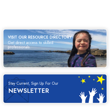
VISIT OUR RESOURCE DIRECTORY
Get direct access to skilled
professionals.
Stay Current, Sign Up For Our
NEWSLETTER