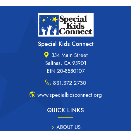
Special Kids Connect
334 Main Street
Salinas, CA 93901
EIN 20-8580107
831.372.2730
www.specialkidsconnect.org
QUICK LINKS
ABOUT US