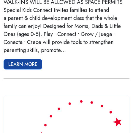
WALK-INS WILL BE ALLOWED AS SPACE PERMITS
Special Kids Connect invites families to attend
a parent & child development class that the whole
family can enjoy! Designed for Moms, Dads & Little
Ones (ages 0-5), Play • Connect • Grow / Juega •
Conecta • Crece will provide tools to strengthen
parenting skills, promote…
LEARN MORE