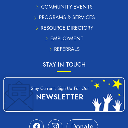
COMMUNITY EVENTS
PROGRAMS & SERVICES
RESOURCE DIRECTORY
EMPLOYMENT
REFERRALS
STAY IN TOUCH
Stay Current, Sign Up For Our
NEWSLETTER
Donate